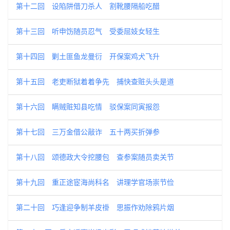
第十二回 设陷阱借刀杀人 割靴腰隔船吃醋
第十三回 听申饬随员忍气 受委屈妓女轻生
第十四回 剿土匪鱼龙曼衍 开保案鸡犬飞升
第十五回 老吏断狱着着争先 捕快查赃头头是道
第十六回 瞒贼赃知县吃情 驳保案同寅报怨
第十七回 三万金借公敲诈 五十两买折弹参
第十八回 颂德政大令挖腰包 查参案随员卖关节
第十九回 重正途宦海尚科名 讲理学官场崇节俭
第二十回 巧逢迎争制羊皮褂 思振作劝除鸦片烟