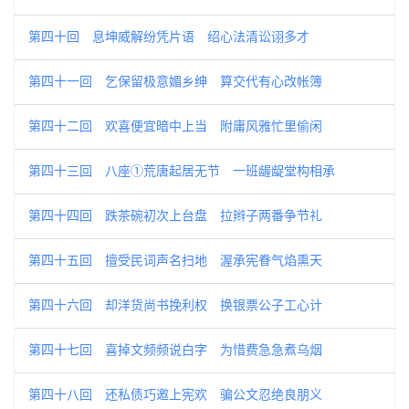
第四十回 息坤威解纷凭片语 绍心法清讼诩多才
第四十一回 乞保留极意媚乡绅 算交代有心改帐簿
第四十二回 欢喜便宜暗中上当 附庸风雅忙里偷闲
第四十三回 八座①荒唐起居无节 一班龌龊堂构相承
第四十四回 跌茶碗初次上台盘 拉辫子两番争节礼
第四十五回 擅受民词声名扫地 渥承宪眷气焰熏天
第四十六回 却洋货尚书挽利权 换银票公子工心计
第四十七回 喜掉文频频说白字 为惜费急急煮乌烟
第四十八回 还私债巧邀上宪欢 骗公文忍绝良朋义