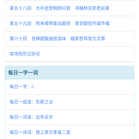
第五十八回 大中丞受制顾问官 洋翰林见拒老前辈
第五十九回 附来裙带能谄能骄 掌到银钱作威作福
第六十回 苦辣甜酸遍尝滋味 嬉笑怒骂皆为文章
官场现形记杂论
每日一字一词
每日一字：𨎄
每日一成语：负薪之议
每日一词语：远年近岁
每日一诗词：挽上官文季直二首