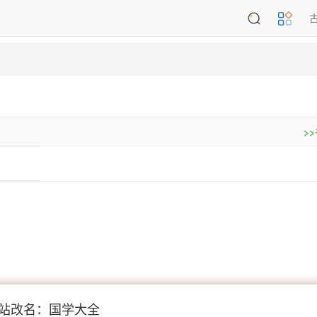
>
站改名：国学大全