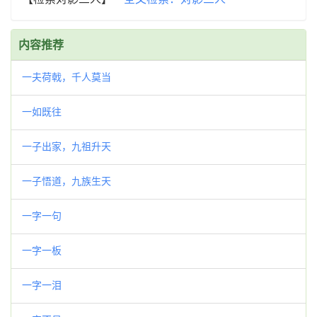
内容推荐
一夫荷戟，千人莫当
一如既往
一子出家，九祖升天
一子悟道，九族生天
一字一句
一字一板
一字一泪