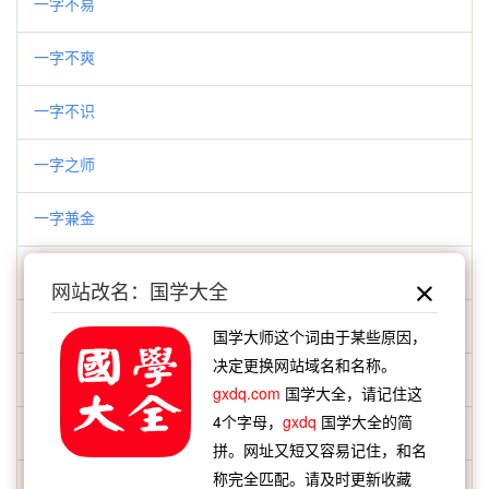
一字不易
一字不爽
一字不识
一字之师
一字兼金
一字千秋
网站改名：国学大全
一字长城
国学大师这个词由于某些原因，
决定更换网站域名和名称。
一官半职
gxdq.com
国学大全，请记住这
4个字母，
gxdq
国学大全的简
一定之规
拼。网址又短又容易记住，和名
称完全匹配。请及时更新收藏
一定之论