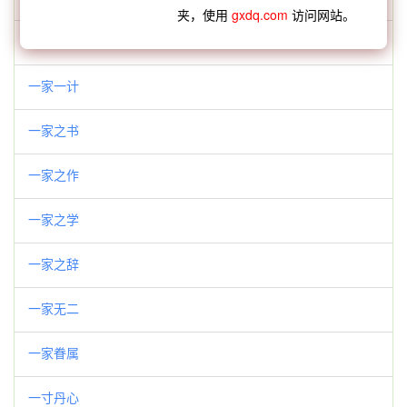
夹，使用
gxdq.com
访问网站。
一家一火
一家一计
一家之书
一家之作
一家之学
一家之辞
一家无二
一家眷属
一寸丹心