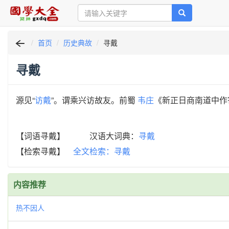
首页
历史典故
寻戴
寻戴
源见“
访戴
”。谓乘兴访故友。前蜀
韦庄
《新正日商南道中作
【词语寻戴】 汉语大词典：
寻戴
【检索寻戴】
全文检索：寻戴
内容推荐
热不因人