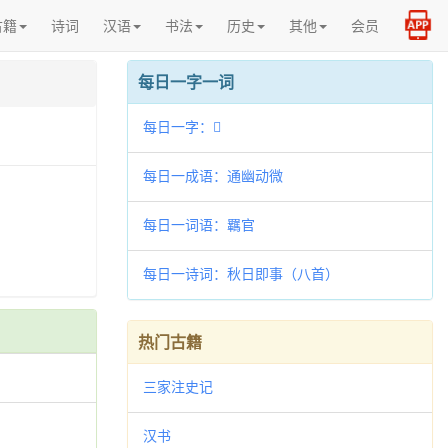
古籍
诗词
汉语
书法
历史
其他
会员
每日一字一词
每日一字：𧰈
每日一成语：通幽动微
每日一词语：羈官
每日一诗词：秋日即事（八首）
热门古籍
三家注史记
汉书