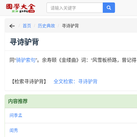
首页
历史典故
寻诗驴背
寻诗驴背
同“
骑驴索句
”。余寿颐《金缕曲》词：“风雪板桥路，曾记得
【检索寻诗驴背】
全文检索：寻诗驴背
内容推荐
间季孟
闺秀