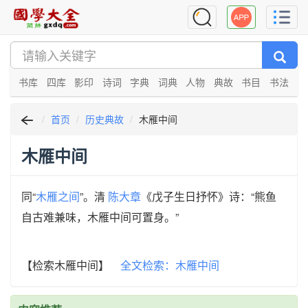
书库
四库
影印
诗词
字典
词典
人物
典故
书目
书法
首页
历史典故
木雁中间
木雁中间
同“
木雁之间
”。清
陈大章
《戊子生日抒怀》诗：“熊鱼
自古难兼味，木雁中间可置身。”
【检索木雁中间】
全文检索：木雁中间