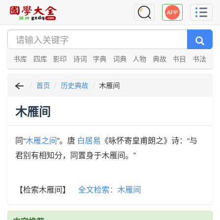
书库
四库
影印
诗词
字典
词典
人物
典故
书目
书法
首页
历史典故
木雁间
木雁间
同“
木雁之间
”。唐
白居易
《咏怀寄皇甫朗之》诗：“与
君别有相知分，同置身于木雁间。”
【检索木雁间】
全文检索：木雁间