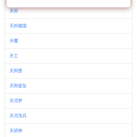
天府
天府雄国
天覆
天工
天狗堕
天狗星坠
天河梦
天河洗兵
天骄种