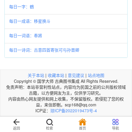
每日一字：鶴
每日一成语：移星换斗
每日一词语：奉將
每日一诗词：古意四首寄张可与孙晋卿
关于本站
|
收藏本站
|
意见建议
|
站点地图
Copyright © 国学大师 古典图书集成 All Rights Reserved.
免责声明：本站非营利性站点，内容均为民国之前的公共版权领域
古籍，以方便网友为主，仅供学习研究。
内容由热心网友提供和网上收集，不保留版权。若侵犯了您的权
益，来信即刪。scp168@qq.com
ICP证：
琼ICP备2022019473号-4
返回
检索
首页
导航