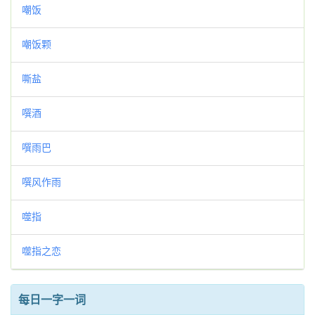
嘲饭
嘲饭颗
嘶盐
噀酒
噀雨巴
噀风作雨
噬指
噬指之恋
每日一字一词