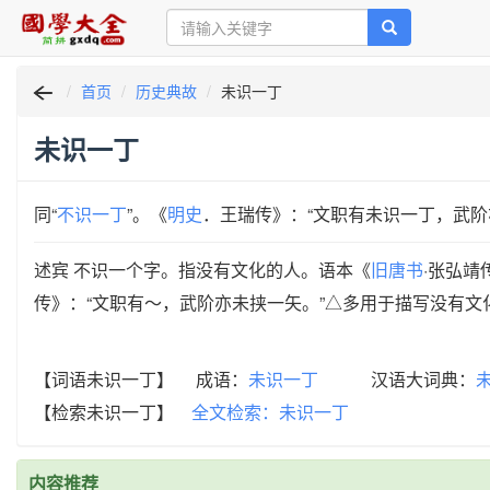
首页
历史典故
未识一丁
未识一丁
同“
不识一丁
”。《
明史
．王瑞传》：“文职有未识一丁，武阶
述宾 不识一个字。指没有文化的人。语本《
旧唐书
·张弘靖
传》：“文职有～，武阶亦未挟一矢。”△多用于描写没有文
【词语未识一丁】 成语：
未识一丁
汉语大词典：
【检索未识一丁】
全文检索：未识一丁
内容推荐