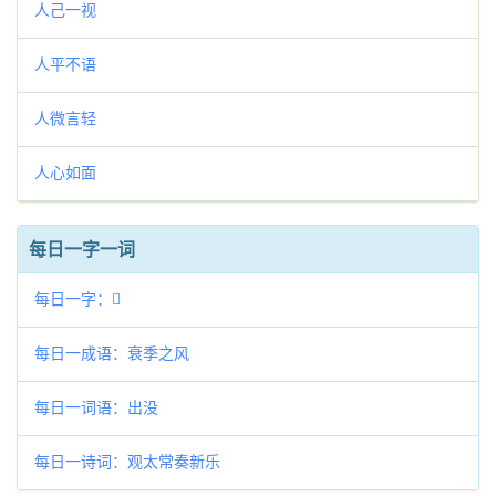
人己一视
人平不语
人微言轻
人心如面
每日一字一词
每日一字：𢕆
每日一成语：衰季之风
每日一词语：出没
每日一诗词：观太常奏新乐