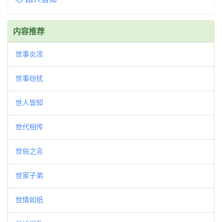
内容推荐
世事炎凉
世事纷扰
世人皆知
世代相传
世俗之言
世家子弟
世情如纸