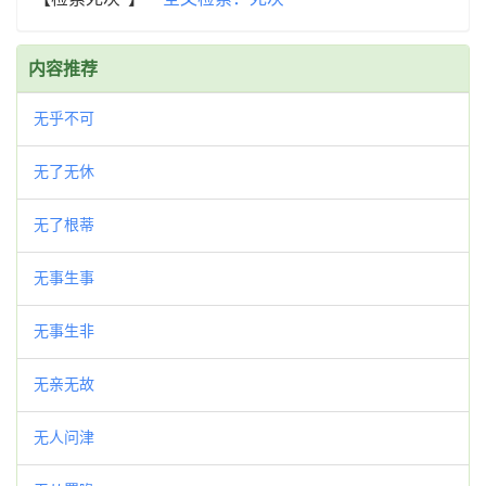
内容推荐
无乎不可
无了无休
无了根蒂
无事生事
无事生非
无亲无故
无人问津