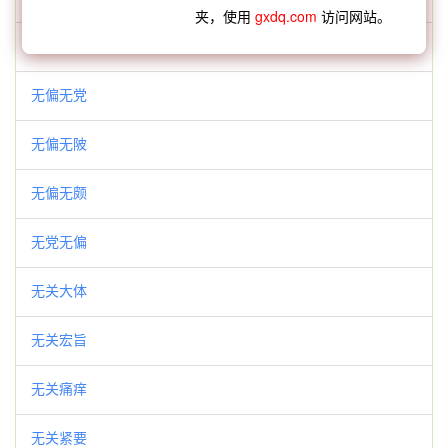
夹，使用
gxdq.com
访问网站。
无偏无倚
无偏无党
无偏无陂
无偏无颇
无党无偏
无关大体
无关宏旨
无关痛痒
无关紧要