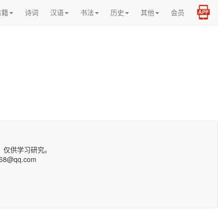
古籍
诗词
汉语
书法
历史
其他
会员
，仅供学习研究。
qq.com