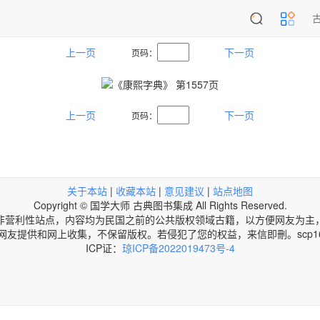
上一页
下一页
页码：
上一页
下一页
页码：
关于本站
|
收藏本站
|
意见建议
|
站点地图
Copyright © 国学大师 古典图书集成 All Rights Reserved.
非营利性站点，内容均为民国之前的公共版权领域古籍，以方便网友为主
网友提供和网上收集，不保留版权。若侵犯了您的权益，来信即刪。scp168@
ICP证：
琼ICP备2022019473号-4