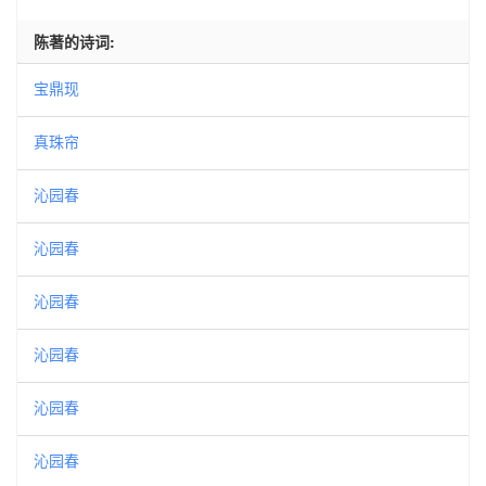
陈著的诗词:
宝鼎现
真珠帘
沁园春
沁园春
沁园春
沁园春
沁园春
沁园春