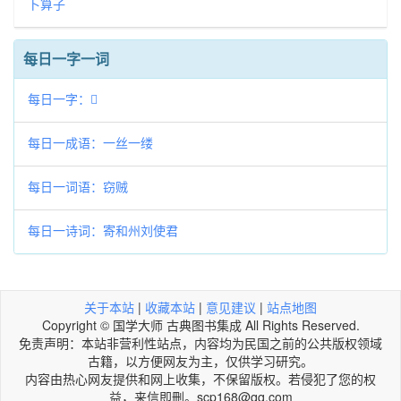
卜算子
每日一字一词
每日一字：𡦝
每日一成语：一丝一缕
每日一词语：窃贼
每日一诗词：寄和州刘使君
关于本站
|
收藏本站
|
意见建议
|
站点地图
Copyright © 国学大师 古典图书集成 All Rights Reserved.
免责声明：本站非营利性站点，内容均为民国之前的公共版权领域
古籍，以方便网友为主，仅供学习研究。
内容由热心网友提供和网上收集，不保留版权。若侵犯了您的权
益，来信即刪。scp168@qq.com