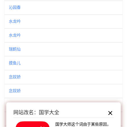
沁园春
水龙吟
水龙吟
瑞鹤仙
摸鱼儿
念奴娇
念奴娇
念奴娇
网站改名：国学大全
念奴娇
国学大师这个词由于某些原因，