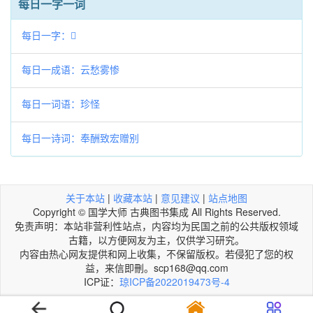
每日一字一词
每日一字：𢮓
每日一成语：云愁雾惨
每日一词语：珍怪
每日一诗词：奉酬致宏赠别
关于本站
|
收藏本站
|
意见建议
|
站点地图
Copyright © 国学大师 古典图书集成 All Rights Reserved.
免责声明：本站非营利性站点，内容均为民国之前的公共版权领域
古籍，以方便网友为主，仅供学习研究。
内容由热心网友提供和网上收集，不保留版权。若侵犯了您的权
益，来信即刪。scp168@qq.com
ICP证：
琼ICP备2022019473号-4