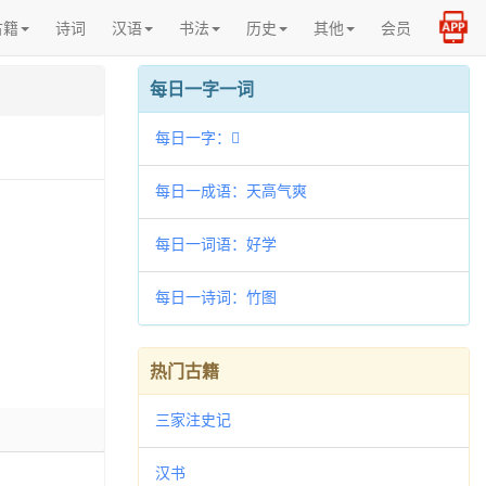
古籍
诗词
汉语
书法
历史
其他
会员
每日一字一词
每日一字：𢟴
每日一成语：天高气爽
每日一词语：好学
每日一诗词：竹图
热门古籍
三家注史记
汉书