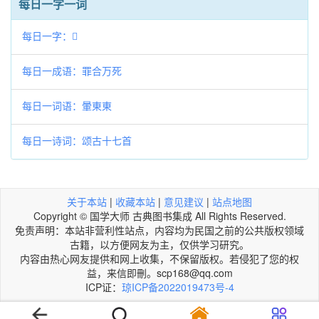
每日一字一词
每日一字：𣺰
每日一成语：罪合万死
每日一词语：暈東東
每日一诗词：颂古十七首
关于本站
|
收藏本站
|
意见建议
|
站点地图
Copyright © 国学大师 古典图书集成 All Rights Reserved.
免责声明：本站非营利性站点，内容均为民国之前的公共版权领域
古籍，以方便网友为主，仅供学习研究。
内容由热心网友提供和网上收集，不保留版权。若侵犯了您的权
益，来信即刪。scp168@qq.com
ICP证：
琼ICP备2022019473号-4