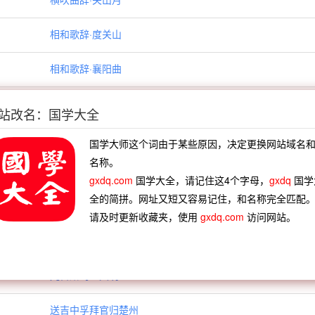
相和歌辞·度关山
相和歌辞·襄阳曲
杂曲歌辞·妾薄命三首
站改名：国学大全
杂曲歌辞·古别离二首
国学大师这个词由于某些原因，决定更换网站域名
名称。
杂曲歌辞·春游乐二首
gxdq.com
国学大全，请记住这4个字母，
gxdq
国学
全的简拼。网址又短又容易记住，和名称完全匹配
野亭三韵送钱员外
请及时更新收藏夹，使用
gxdq.com
访问网站。
过谷口元赞善所居（一作赠池阳谷口）
九日赠司空文明
送吉中孚拜官归楚州