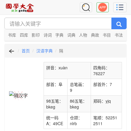
书库
四库
影印
诗词
字典
词典
人物
典故
书目
书法
首页
汉语字典
䧎
拼音：xuàn
四角码：
76227
部首：阜
总笔画：
部首外：7
9
98五笔：
86五笔：
郑码：yjq
bkeg
bkeg
统一码
仓颉：
笔顺：52251
A：49CE
nlrb
2511