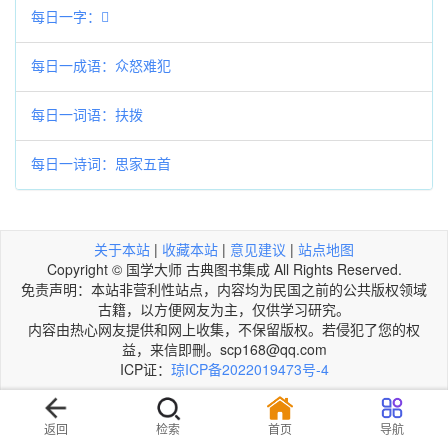
每日一字：𥞶
每日一成语：众怒难犯
每日一词语：扶拨
每日一诗词：思家五首
关于本站
|
收藏本站
|
意见建议
|
站点地图
Copyright © 国学大师 古典图书集成 All Rights Reserved.
免责声明：本站非营利性站点，内容均为民国之前的公共版权领域
古籍，以方便网友为主，仅供学习研究。
内容由热心网友提供和网上收集，不保留版权。若侵犯了您的权
益，来信即刪。scp168@qq.com
ICP证：
琼ICP备2022019473号-4
返回
检索
首页
导航