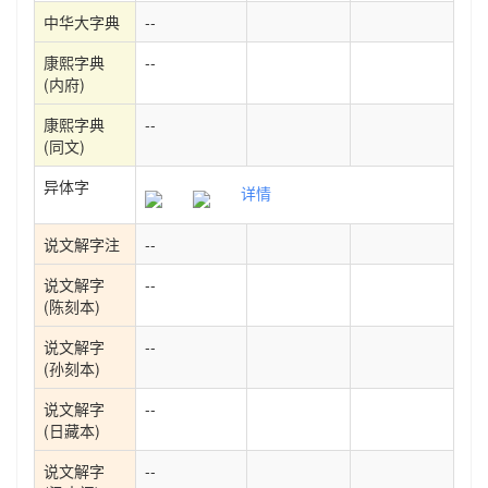
中华大字典
--
康熙字典
--
(内府)
康熙字典
--
(同文)
异体字
详情
说文解字注
--
说文解字
--
(陈刻本)
说文解字
--
(孙刻本)
说文解字
--
(日藏本)
说文解字
--