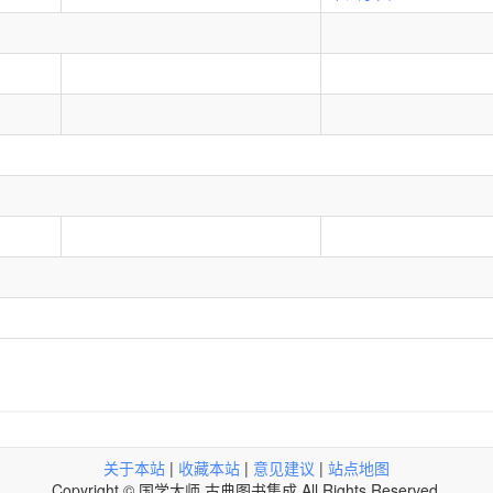
关于本站
|
收藏本站
|
意见建议
|
站点地图
Copyright © 国学大师 古典图书集成 All Rights Reserved.