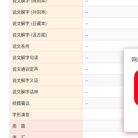
说文解字 (陈刻本)
--
说文解字 (孙刻本)
--
说文解字 (日藏本)
--
说文解字 (汲古阁)
--
说文系传
--
说文解字句读
--
网
说文通训定声
--
说文解字义证
--
说文解字诂林
--
经籍籑诂
--
字形演变
类 篇
字 汇