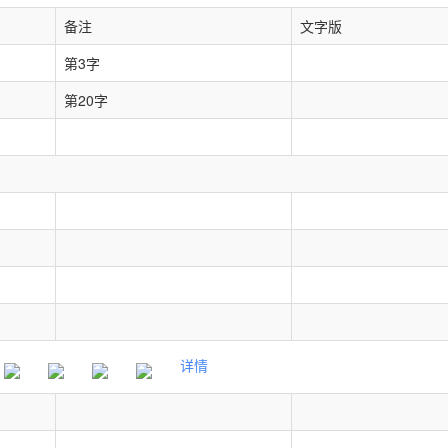
备注
文字版
第3字
第20字
详情