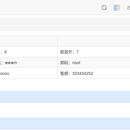
：9
部首外：7
笔：wwwm
郑码：nool
ocou
笔顺：323434252