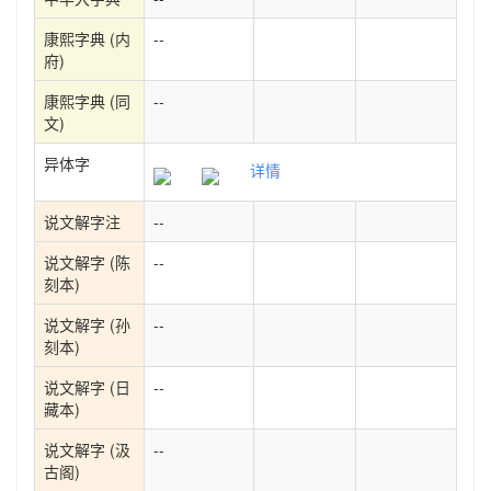
康熙字典 (内
--
府)
康熙字典 (同
--
文)
异体字
详情
说文解字注
--
说文解字 (陈
--
刻本)
说文解字 (孙
--
刻本)
说文解字 (日
--
藏本)
说文解字 (汲
--
古阁)