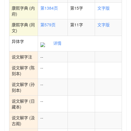
康熙字典 (内
第1384页
第15字
文字版
府)
康熙字典 (同
第579页
第11字
文字版
文)
异体字
详情
说文解字注
--
说文解字 (陈
--
刻本)
说文解字 (孙
--
刻本)
说文解字 (日
--
藏本)
说文解字 (汲
--
古阁)