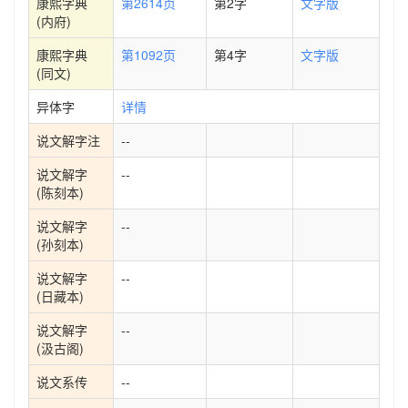
康熙字典
第2614页
第2字
文字版
(内府)
康熙字典
第1092页
第4字
文字版
(同文)
异体字
详情
说文解字注
--
说文解字
--
(陈刻本)
说文解字
--
(孙刻本)
说文解字
--
(日藏本)
说文解字
--
(汲古阁)
说文系传
--