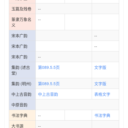
玉篇及残卷
--
篆隶万象名
--
义
宋本广韵
--
宋本广韵
--
宋本广韵
--
集韵 (述古
第089.5.5页
文字版
堂)
集韵 (明州)
第089.5.5页
文字版
中上古音韵
中上古音韵
表格文字
中原音韵
书法字典
--
书法字典
大书源
--