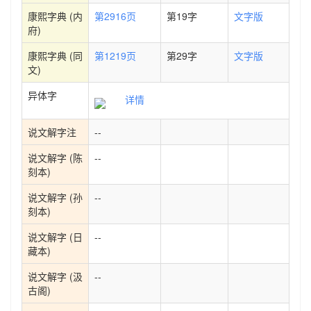
康熙字典 (内
第2916页
第19字
文字版
府)
康熙字典 (同
第1219页
第29字
文字版
文)
异体字
详情
说文解字注
--
说文解字 (陈
--
刻本)
说文解字 (孙
--
刻本)
说文解字 (日
--
藏本)
说文解字 (汲
--
古阁)