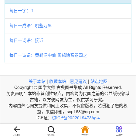
每日一字：𪫫
每日一成语：明鉴万里
每日一词语：接近
每日一诗词：黄鹤洞中仙 鸣鹤馀音卷四之
关于本站
|
收藏本站
|
意见建议
|
站点地图
Copyright © 国学大师 古典图书集成 All Rights Reserved.
免责声明：本站非营利性站点，内容均为民国之前的公共版权领域
古籍，以方便网友为主，仅供学习研究。
内容由热心网友提供和网上收集，不保留版权。若侵犯了您的权
益，来信即刪。scp168@qq.com
ICP证：
琼ICP备2022019473号-4
返回
检索
首页
导航