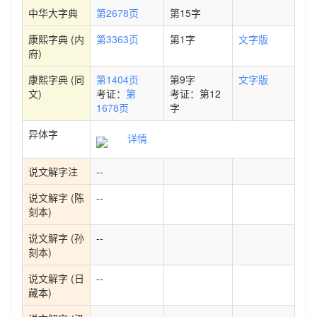
中华大字典
第2678页
第15字
康熙字典 (内
第3363页
第1字
文字版
府)
康熙字典 (同
第1404页
第9字
文字版
文)
考证：
第
考证：第12
1678页
字
异体字
详情
说文解字注
--
说文解字 (陈
--
刻本)
说文解字 (孙
--
刻本)
说文解字 (日
--
藏本)