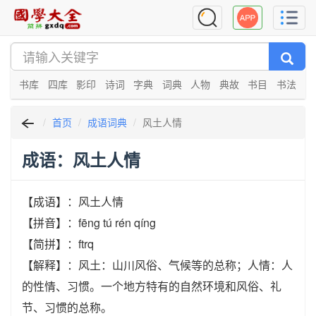
书库
四库
影印
诗词
字典
词典
人物
典故
书目
书法
首页
成语词典
风土人情
成语：风土人情
【成语】：风土人情
【拼音】：fēng tú rén qíng
【简拼】：ftrq
【解释】：风土：山川风俗、气候等的总称；人情：人
的性情、习惯。一个地方特有的自然环境和风俗、礼
节、习惯的总称。