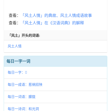
查看：
「风土人情」的典故、风土人情成语故事
查看：
「风土人情」在《汉语词典》的解释
「风土」开头的词语:
风土人情
每日一字一词
每日一字：𧂋
每日一成语：惹祸招殃
每日一词语：朦胧
每日一诗词：和光洞