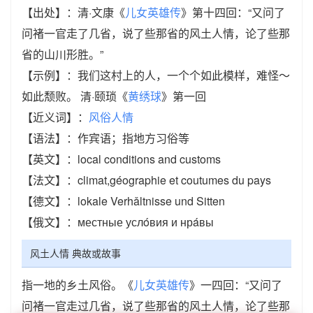
【出处】：清·文康《
儿女英雄传
》第十四回：“又问了
问褚一官走了几省，说了些那省的风土人情，论了些那
省的山川形胜。”
【示例】：我们这村上的人，一个个如此模样，难怪～
如此颓败。 清·颐琐《
黄绣球
》第一回
【近义词】：
风俗人情
【语法】：作宾语；指地方习俗等
【英文】：local conditions and customs
【法文】：climat,géographie et coutumes du pays
【德文】：lokale Verhǎltnisse und Sitten
【俄文】：местные услóвия и нрáвы
风土人情 典故或故事
指一地的乡土风俗。《
儿女英雄传
》一四回：“又问了
问褚一官走过几省，说了些那省的风土人情，论了些那