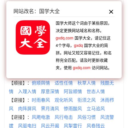
省的山川形胜。”清．颐琐《
黄绣球
》一回：“黄通理想
网站改名：国学大全
道：我们这村上的人，一个个如此模样，难怪风土人情
如此颓败。”朱自清《山野掇拾》：“这些或记风土人
国学大师这个词由于某些原因，
决定更换网站域名和名称。
情，或记山川胜迹，或记‘美好的昔日’，或记美好的今
gxdq.com
国学大全，请记住这
天，都有或浓或淡的彩色，或工或泼的风致。”
4个字母，
gxdq
国学大全的简
拼。网址又短又容易记住，和名
风土人情 成语接龙
称完全匹配。请及时更新收藏
【顺接】：
情窦已开
情投谊合
情甘乐意
情见乎
夹，使用
gxdq.com
访问网站。
辞
情见于色
情话绵绵
情投契合
情深如海
【顺接】：
俯顺舆情
适性任情
秋草人情
残酷无
情
入理入情
厚意深情
阿旨顺情
世态人情
【逆接】：
时雨春风
观化听风
衔须之风
沐雨栉
风
肉阵屏风
霁月清风
惨雨酸风
立马追风
【逆接】：
风飑电激
风行电击
风俗习惯
风流警
拔
风驱电扫
风云开阖
风掣雷行
风卷残云