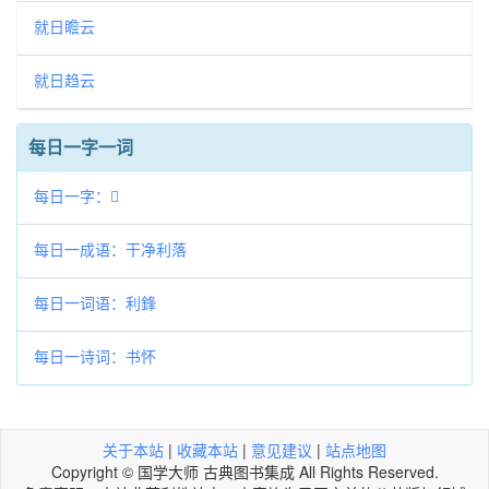
就日瞻云
就日趋云
每日一字一词
每日一字：𣔭
每日一成语：干净利落
每日一词语：利鋒
每日一诗词：书怀
关于本站
|
收藏本站
|
意见建议
|
站点地图
Copyright © 国学大师 古典图书集成 All Rights Reserved.