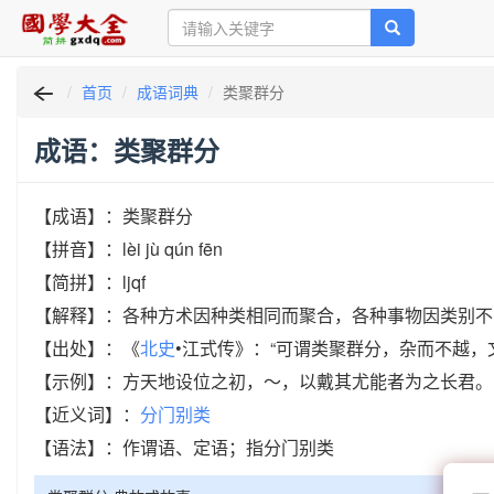
首页
成语词典
类聚群分
成语：类聚群分
【成语】：类聚群分
【拼音】：lèi jù qún fēn
【简拼】：ljqf
【解释】：各种方术因种类相同而聚合，各种事物因类别不
【出处】：《
北史
•江式传》：“可谓类聚群分，杂而不越，
【示例】：方天地设位之初，～，以戴其尤能者为之长君。 
【近义词】：
分门别类
【语法】：作谓语、定语；指分门别类