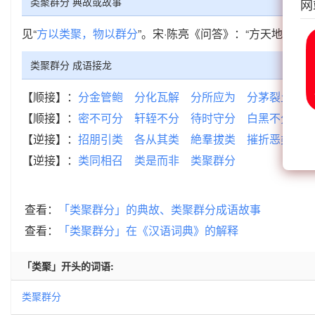
类聚群分 典故或故事
网
见“
方以类聚，物以群分
”。宋·陈亮《问答》：“方天地设位
类聚群分 成语接龙
【顺接】：
分金管鲍
分化瓦解
分所应为
分茅裂土
分
【顺接】：
密不可分
轩轾不分
待时守分
白黑不分
存
【逆接】：
招朋引类
各从其类
絶羣拔类
摧折恶类
轶
【逆接】：
类同相召
类是而非
类聚群分
查看：
「类聚群分」的典故、类聚群分成语故事
查看：
「类聚群分」在《汉语词典》的解释
「类聚」开头的词语:
类聚群分