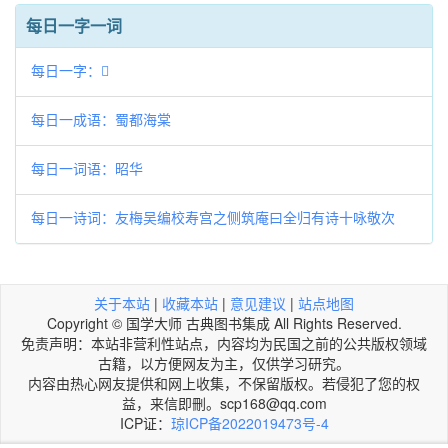
每日一字一词
每日一字：𫞃
每日一成语：蜀都海棠
每日一词语：昭华
每日一诗词：友梅吴编校寿宫之侧筑庵曰全归有诗十咏敬次
关于本站
|
收藏本站
|
意见建议
|
站点地图
Copyright © 国学大师 古典图书集成 All Rights Reserved.
免责声明：本站非营利性站点，内容均为民国之前的公共版权领域
古籍，以方便网友为主，仅供学习研究。
内容由热心网友提供和网上收集，不保留版权。若侵犯了您的权
益，来信即刪。scp168@qq.com
ICP证：
琼ICP备2022019473号-4