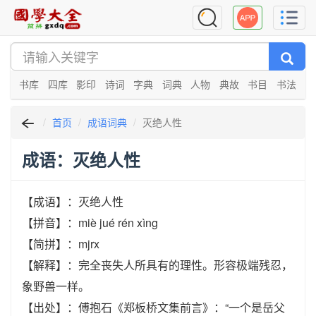
书库
四库
影印
诗词
字典
词典
人物
典故
书目
书法
首页
成语词典
灭绝人性
成语：灭绝人性
【成语】：灭绝人性
【拼音】：miè jué rén xìng
【简拼】：mjrx
【解释】：完全丧失人所具有的理性。形容极端残忍，
象野兽一样。
【出处】：傅抱石《郑板桥文集前言》：“一个是岳父