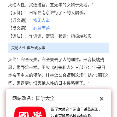
灭绝人性，买通赃官，置无辜的女婿于死地。”
【示例】：日军在南京进行了～的大屠杀。
【近义词】：
惨无人道
【反义词】：
心慈面善
【语法】：作谓语、定语、状语；指极端残忍
灭绝人性 典故或故事
灭绝：完全丧失。完全失去了人的理性。形容极端残
忍，像野兽一样。王火《战争和人》三部五：“不是日
本帝国主义的侵略，桂林怎么会遭到这场浩劫？想到这
些，家霆更仇恨灭绝人性的日本侵略者了。”
灭绝人性 成语接龙
网站改名：国学大全
【顺接】：
性禾善米
性直口快
性犹湍水
性命关
国学大师这个词由于某些原因，
天
性烈如火
性命攸关
性三品说
性命交关
决定更换网站域名和名称。