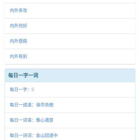
内外夹攻
内外完好
内外感佩
内外有别
每日一字一词
每日一字：𧯺
每日一成语：诛尽杀絶
每日一词语：像心適意
每日一诗词：金山回道中