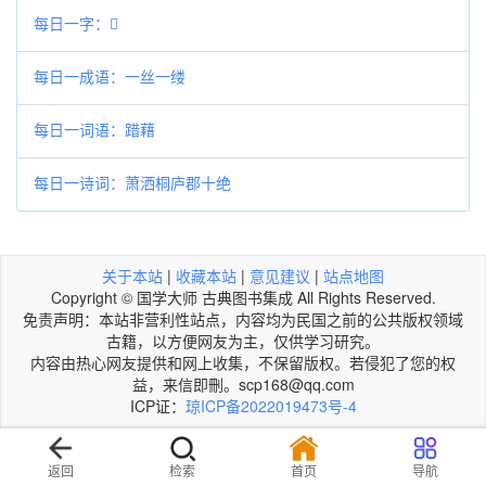
每日一字：𧸯
每日一成语：一丝一缕
每日一词语：踖藉
每日一诗词：萧洒桐庐郡十绝
关于本站
|
收藏本站
|
意见建议
|
站点地图
Copyright © 国学大师 古典图书集成 All Rights Reserved.
免责声明：本站非营利性站点，内容均为民国之前的公共版权领域
古籍，以方便网友为主，仅供学习研究。
内容由热心网友提供和网上收集，不保留版权。若侵犯了您的权
益，来信即刪。scp168@qq.com
ICP证：
琼ICP备2022019473号-4
返回
检索
首页
导航