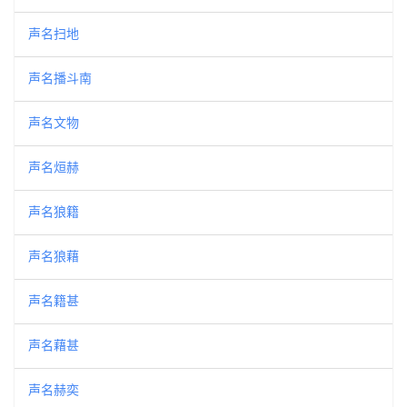
声名扫地
声名播斗南
声名文物
声名烜赫
声名狼籍
声名狼藉
声名籍甚
声名藉甚
声名赫奕