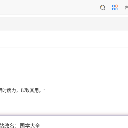
相时度力，以致其用。”
站改名：国学大全