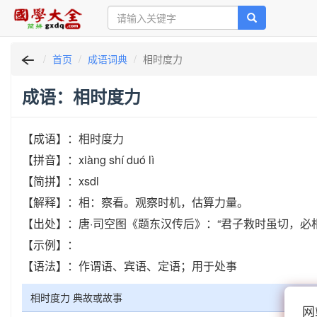
首页
成语词典
相时度力
成语：相时度力
【成语】：相时度力
【拼音】：xiàng shí duó lì
【简拼】：xsdl
【解释】：相：察看。观察时机，估算力量。
【出处】：唐·司空图《题东汉传后》：“君子救时虽切，必
【示例】：
【语法】：作谓语、宾语、定语；用于处事
相时度力 典故或故事
网