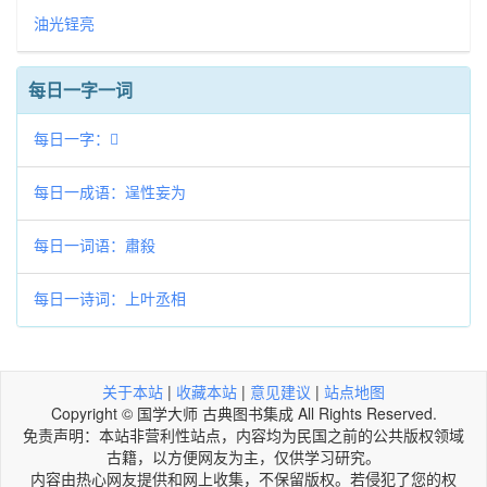
油光锃亮
每日一字一词
每日一字：𤝮
每日一成语：逞性妄为
每日一词语：肅殺
每日一诗词：上叶丞相
关于本站
|
收藏本站
|
意见建议
|
站点地图
Copyright © 国学大师 古典图书集成 All Rights Reserved.
免责声明：本站非营利性站点，内容均为民国之前的公共版权领域
古籍，以方便网友为主，仅供学习研究。
内容由热心网友提供和网上收集，不保留版权。若侵犯了您的权