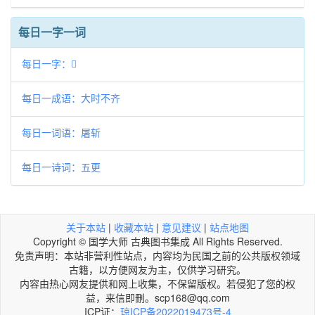
每日一字一词
每日一字：𡲻
每日一成语：大时不齐
每日一词语：屠斩
每日一诗词：五更
关于本站
|
收藏本站
|
意见建议
|
站点地图
Copyright © 国学大师 古典图书集成 All Rights Reserved.
免责声明：本站非营利性站点，内容均为民国之前的公共版权领域
古籍，以方便网友为主，仅供学习研究。
内容由热心网友提供和网上收集，不保留版权。若侵犯了您的权
益，来信即刪。scp168@qq.com
ICP证：
琼ICP备2022019473号-4