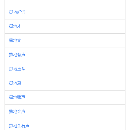
掷地好词
掷地才
掷地文
掷地有声
掷地玉斗
掷地篇
掷地赋声
掷地金声
掷地金石声