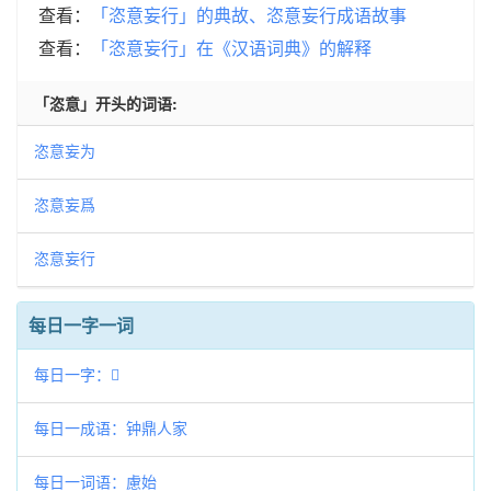
查看：
「恣意妄行」的典故、恣意妄行成语故事
查看：
「恣意妄行」在《汉语词典》的解释
「恣意」开头的词语:
恣意妄为
恣意妄爲
恣意妄行
每日一字一词
每日一字：𥐹
每日一成语：钟鼎人家
每日一词语：慮始