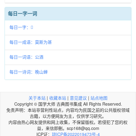
每日一字一词
每日一字：𡛌
每日一成语：莫斯为甚
每日一词语：公酒
每日一诗词：晚山蝉
关于本站
|
收藏本站
|
意见建议
|
站点地图
Copyright © 国学大师 古典图书集成 All Rights Reserved.
免责声明：本站非营利性站点，内容均为民国之前的公共版权领域
古籍，以方便网友为主，仅供学习研究。
内容由热心网友提供和网上收集，不保留版权。若侵犯了您的权
益，来信即刪。scp168@qq.com
ICP证：
琼ICP备2022019473号-4