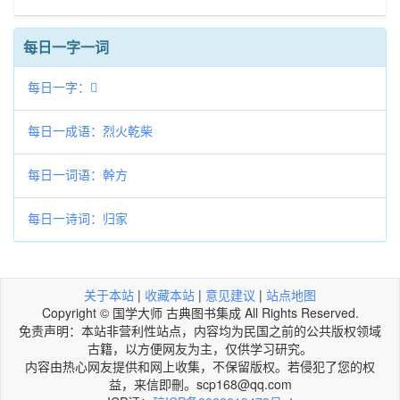
每日一字一词
每日一字：𪈿
每日一成语：烈火乾柴
每日一词语：幹方
每日一诗词：归家
关于本站
|
收藏本站
|
意见建议
|
站点地图
Copyright © 国学大师 古典图书集成 All Rights Reserved.
免责声明：本站非营利性站点，内容均为民国之前的公共版权领域
古籍，以方便网友为主，仅供学习研究。
内容由热心网友提供和网上收集，不保留版权。若侵犯了您的权
益，来信即刪。scp168@qq.com