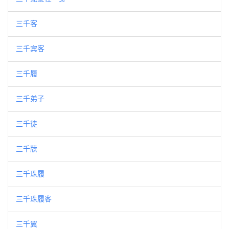
三千客
三千宾客
三千履
三千弟子
三千徒
三千牍
三千珠履
三千珠履客
三千翼