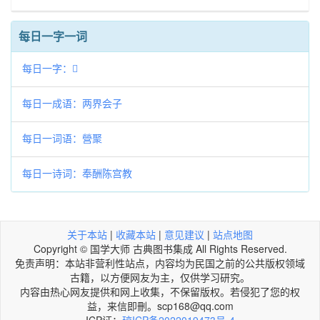
每日一字一词
每日一字：𤥓
每日一成语：两界会子
每日一词语：營聚
每日一诗词：奉酬陈宫教
关于本站
|
收藏本站
|
意见建议
|
站点地图
Copyright © 国学大师 古典图书集成 All Rights Reserved.
免责声明：本站非营利性站点，内容均为民国之前的公共版权领域
古籍，以方便网友为主，仅供学习研究。
内容由热心网友提供和网上收集，不保留版权。若侵犯了您的权
益，来信即刪。scp168@qq.com