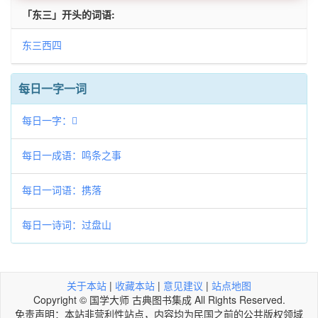
「东三」开头的词语:
东三西四
每日一字一词
每日一字：𣐊
每日一成语：鸣条之事
每日一词语：携落
每日一诗词：过盘山
关于本站
|
收藏本站
|
意见建议
|
站点地图
Copyright © 国学大师 古典图书集成 All Rights Reserved.
免责声明：本站非营利性站点，内容均为民国之前的公共版权领域