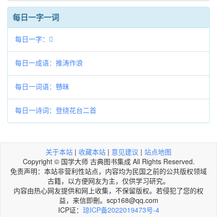
每日一字一词
每日一字：𢥻
每日一成语：推涛作浪
每日一词语：戇昧
每日一诗词：登绕花台二首
关于本站
|
收藏本站
|
意见建议
|
站点地图
Copyright © 国学大师 古典图书集成 All Rights Reserved.
免责声明：本站非营利性站点，内容均为民国之前的公共版权领域
古籍，以方便网友为主，仅供学习研究。
内容由热心网友提供和网上收集，不保留版权。若侵犯了您的权
益，来信即刪。scp168@qq.com
ICP证：
琼ICP备2022019473号-4