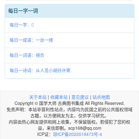
每日一字一词
每日一字：𤝷
每日一成语：一丝一缕
每日一词语：得负
每日一诗词：从人觅小胡孙许寄
关于本站
|
收藏本站
|
意见建议
|
站点地图
Copyright © 国学大师 古典图书集成 All Rights Reserved.
免责声明：本站非营利性站点，内容均为民国之前的公共版权领域
古籍，以方便网友为主，仅供学习研究。
内容由热心网友提供和网上收集，不保留版权。若侵犯了您的权
益，来信即刪。scp168@qq.com
ICP证：
琼ICP备2022019473号-4