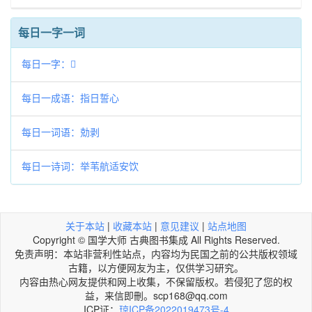
每日一字一词
每日一字：𩋲
每日一成语：指日誓心
每日一词语：勀剥
每日一诗词：举苇航适安饮
关于本站
|
收藏本站
|
意见建议
|
站点地图
Copyright © 国学大师 古典图书集成 All Rights Reserved.
免责声明：本站非营利性站点，内容均为民国之前的公共版权领域
古籍，以方便网友为主，仅供学习研究。
内容由热心网友提供和网上收集，不保留版权。若侵犯了您的权
益，来信即刪。scp168@qq.com
ICP证：
琼ICP备2022019473号-4