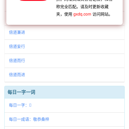
倍道兼程
称完全匹配。请及时更新收藏
夹，使用
gxdq.com
访问网站。
倍道兼行
倍道兼进
倍道妄行
倍道而行
倍道而进
每日一字一词
每日一字：𧦞
每日一成语：敬恭桑梓