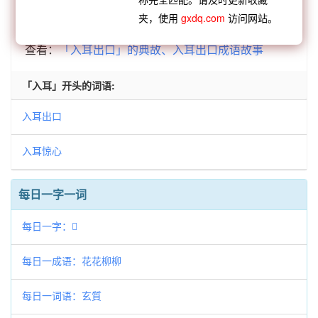
夹，使用
gxdq.com
访问网站。
查看：
「入耳出口」的典故、入耳出口成语故事
「入耳」开头的词语:
入耳出口
入耳惊心
每日一字一词
每日一字：𩰾
每日一成语：花花柳柳
每日一词语：玄質