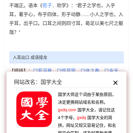
不端正。语本《
荀子
．劝学》：“君子之学也，入乎
耳，著乎心，布乎四体，形乎动静……小人之学也，入
乎耳，出乎口。口耳之间则四寸耳，曷足以美七尺之躯
哉？”
入耳出口 成语接龙
【顺接】：
口若河悬
口传耳受
口体之奉
口含天
宪
口诛笔伐
口服心折
口中之虱
口角流涎
网站改名：国学大全
【顺接】：
食不充口
瞪目哆口
从理入口
河目海
国学大师这个词由于某些原因，
口
红晕冲口
养家糊口
晓音瘏口
街头巷口
决定更换网站域名和名称。
【逆接】：
龃龉不入
排闼直入
鉏铻难入
趁虚而
gxdq.com
国学大全，请记住这
入
乘虚以入
长驱深入
歧出歧入
画狱无入
4个字母，
gxdq
国学大全的简
【逆接】：
入井望天
入其彀中
入圣超凡
入楚廉
拼。网址又短又容易记住，和名
颇
入神之作
入鲍忘臭
入室弟子
入铁主簿
称完全匹配。请及时更新收藏