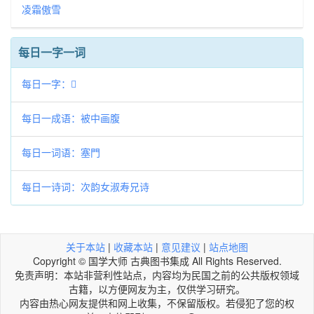
凌霜傲雪
每日一字一词
每日一字：𡦟
每日一成语：被中画腹
每日一词语：塞門
每日一诗词：次韵女淑寿兄诗
关于本站
|
收藏本站
|
意见建议
|
站点地图
Copyright © 国学大师 古典图书集成 All Rights Reserved.
免责声明：本站非营利性站点，内容均为民国之前的公共版权领域
古籍，以方便网友为主，仅供学习研究。
内容由热心网友提供和网上收集，不保留版权。若侵犯了您的权