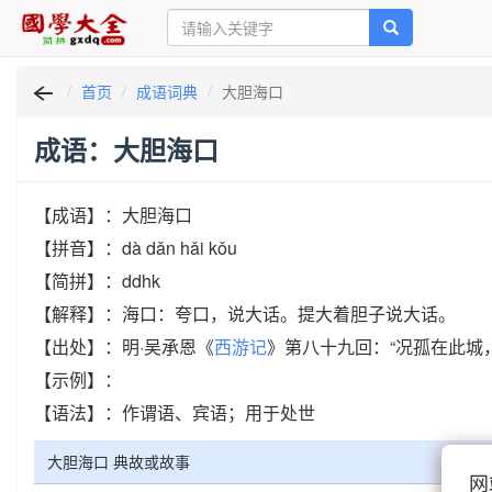
首页
成语词典
大胆海口
成语：大胆海口
【成语】：大胆海口
【拼音】：dà dǎn hǎi kǒu
【简拼】：ddhk
【解释】：海口：夸口，说大话。提大着胆子说大话。
【出处】：明·吴承恩《
西游记
》第八十九回：“况孤在此城
【示例】：
【语法】：作谓语、宾语；用于处世
大胆海口 典故或故事
网