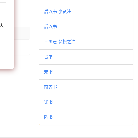
和
后汉书 李贤注
大
后汉书
。
三国志 裴松之注
晋书
宋书
南齐书
梁书
陈书