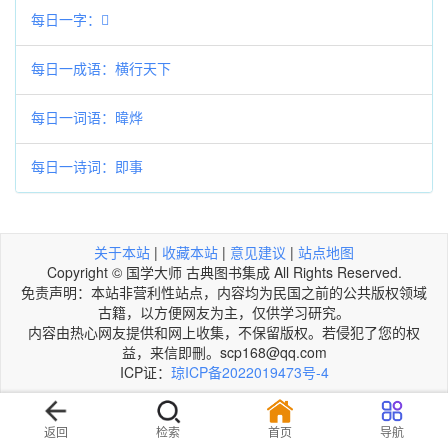
每日一字：𩲱
每日一成语：横行天下
每日一词语：暐烨
每日一诗词：即事
关于本站
|
收藏本站
|
意见建议
|
站点地图
Copyright © 国学大师 古典图书集成 All Rights Reserved.
免责声明：本站非营利性站点，内容均为民国之前的公共版权领域
古籍，以方便网友为主，仅供学习研究。
内容由热心网友提供和网上收集，不保留版权。若侵犯了您的权
益，来信即刪。scp168@qq.com
ICP证：
琼ICP备2022019473号-4
返回
检索
首页
导航