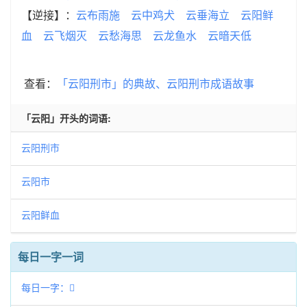
【逆接】：
云布雨施
云中鸡犬
云垂海立
云阳鲜
血
云飞烟灭
云愁海思
云龙鱼水
云暗天低
查看：
「云阳刑市」的典故、云阳刑市成语故事
「云阳」开头的词语:
云阳刑市
云阳市
云阳鲜血
每日一字一词
每日一字：𠇬